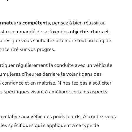
ormateurs compétents
, pensez à bien réussir au
 est recommandé de se fixer des
objectifs clairs et
iaires que vous souhaitez atteindre tout au long de
concentré sur vos progrès.
ratiquer régulièrement la conduite avec un véhicule
cumulerez d’heures derrière le volant dans des
confiance et en maîtrise. N’hésitez pas à solliciter
s spécifiques visant à améliorer certains aspects
n relative aux véhicules poids lourds. Accordez-vous
les spécifiques qui s’appliquent à ce type de