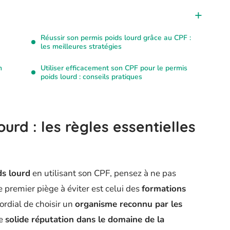
Réussir son permis poids lourd grâce au CPF :
les meilleures stratégies
n
Utiliser efficacement son CPF pour le permis
poids lourd : conseils pratiques
urd : les règles essentielles
ds lourd
en utilisant son CPF, pensez à ne pas
 premier piège à éviter est celui des
formations
mordial de choisir un
organisme reconnu par les
ne
solide réputation dans le domaine de la