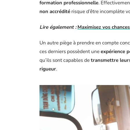
formation professionnelle
. Effectiveme
non accrédité
risque d’être incomplète voi
Lire également :
Maximisez vos chances 
Un autre piège à prendre en compte conc
ces derniers possèdent une
expérience p
qu’ils sont capables de
transmettre leur
rigueur
.