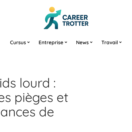
Cursus
Entreprise
News
Travail
ds lourd :
es pièges et
hances de