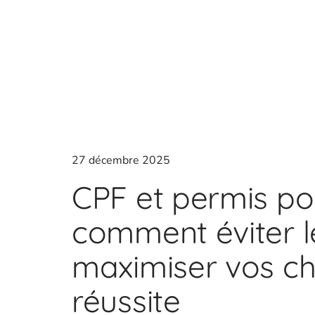
27 décembre 2025
CPF et permis poi
comment éviter l
maximiser vos c
réussite