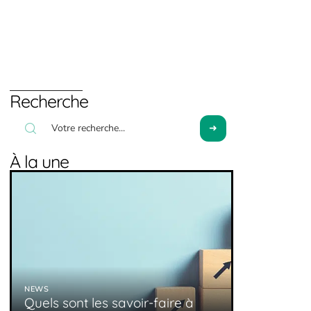
Recherche
À la une
NEWS
Quels sont les savoir-faire à