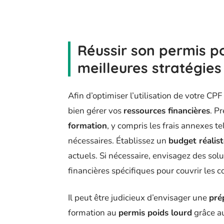
Réussir son permis po
meilleures stratégies
Afin d’optimiser l’utilisation de votre CP
bien gérer vos
ressources financières
. P
formation
, y compris les frais annexes 
nécessaires. Établissez un
budget réalis
actuels. Si nécessaire, envisagez des solu
financières spécifiques pour couvrir les c
Il peut être judicieux d’envisager une
pré
formation au
permis poids lourd
grâce au