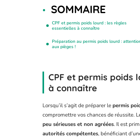
SOMMAIRE
CPF et permis poids lourd : les règles
essentielles à connaître
Préparation au permis poids lourd : attentio
aux pièges !
CPF et permis poids lo
à connaître
Lorsqu’il s’agit de préparer le
permis poi
compromettre vos chances de réussite. Le
peu sérieuses et non agréées
. Il est pri
autorités compétentes
, bénéficiant d’u