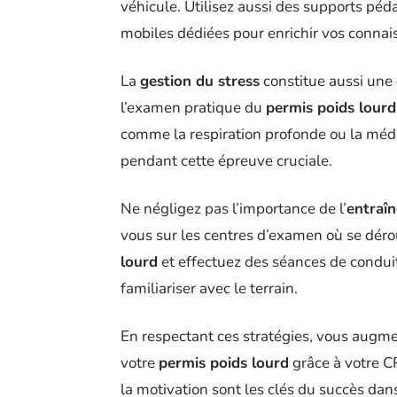
véhicule. Utilisez aussi des supports pé
mobiles dédiées pour enrichir vos connai
La
gestion du stress
constitue aussi une 
l’examen pratique du
permis poids lourd
comme la respiration profonde ou la médi
pendant cette épreuve cruciale.
Ne négligez pas l’importance de l’
entraîn
vous sur les centres d’examen où se déro
lourd
et effectuez des séances de condui
familiariser avec le terrain.
En respectant ces stratégies, vous augm
votre
permis poids lourd
grâce à votre CP
la motivation sont les clés du succès dans