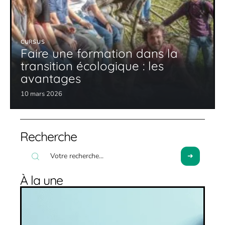
CURSUS
Faire une formation dans la
transition écologique : les
avantages
10 mars 2026
Recherche
À la une