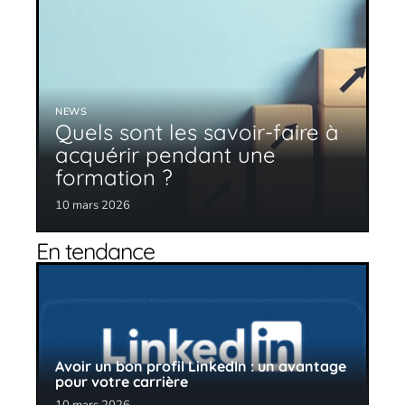
NEWS
Quels sont les savoir-faire à
acquérir pendant une
formation ?
10 mars 2026
En tendance
Avoir un bon profil LinkedIn : un avantage
pour votre carrière
10 mars 2026