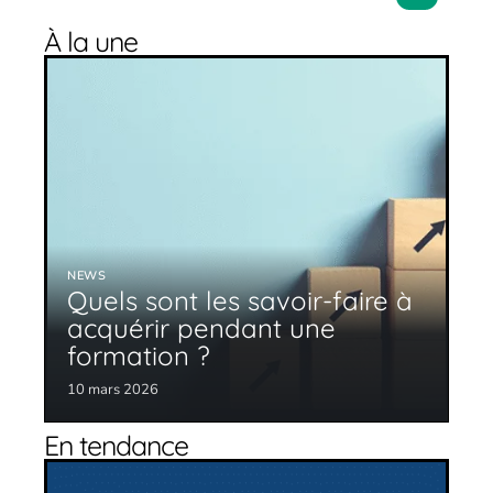
À la une
NEWS
Quels sont les savoir-faire à
acquérir pendant une
formation ?
10 mars 2026
En tendance