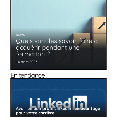
NEWS
Quels sont les savoir-faire à
acquérir pendant une
formation ?
10 mars 2026
En tendance
Avoir un bon profil LinkedIn : un avantage
pour votre carrière