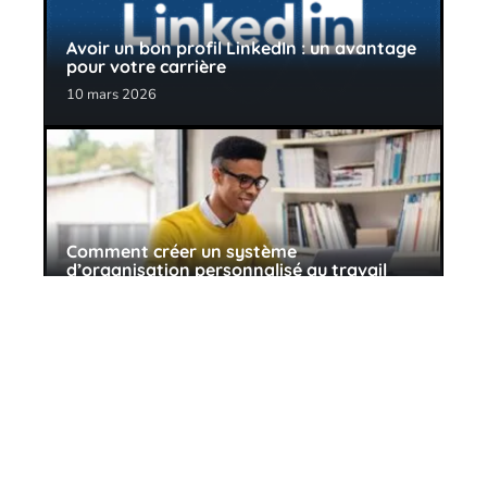
Avoir un bon profil LinkedIn : un avantage
pour votre carrière
10 mars 2026
Comment créer un système
d’organisation personnalisé au travail
10 mars 2026