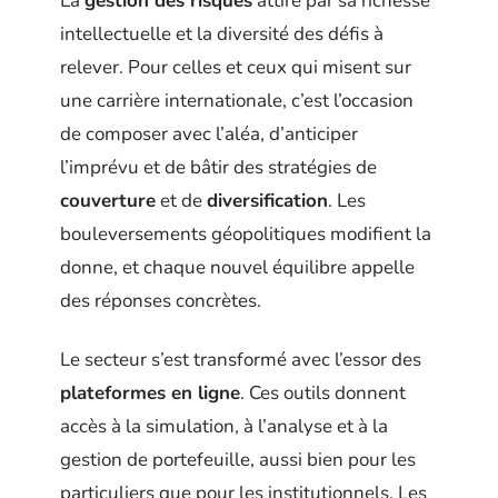
La
gestion des risques
attire par sa richesse
intellectuelle et la diversité des défis à
relever. Pour celles et ceux qui misent sur
une carrière internationale, c’est l’occasion
de composer avec l’aléa, d’anticiper
l’imprévu et de bâtir des stratégies de
couverture
et de
diversification
. Les
bouleversements géopolitiques modifient la
donne, et chaque nouvel équilibre appelle
des réponses concrètes.
Le secteur s’est transformé avec l’essor des
plateformes en ligne
. Ces outils donnent
accès à la simulation, à l’analyse et à la
gestion de portefeuille, aussi bien pour les
particuliers que pour les institutionnels. Les