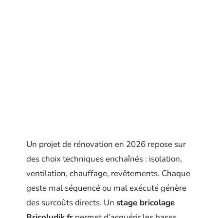
Un projet de rénovation en 2026 repose sur
des choix techniques enchaînés : isolation,
ventilation, chauffage, revêtements. Chaque
geste mal séquencé ou mal exécuté génère
des surcoûts directs. Un
stage bricolage
Bricoludik.fr
permet d’acquérir les bases