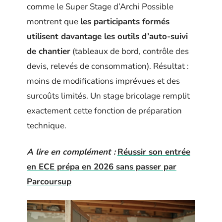
comme le Super Stage d’Archi Possible
montrent que
les participants formés
utilisent davantage les outils d’auto-suivi
de chantier
(tableaux de bord, contrôle des
devis, relevés de consommation). Résultat :
moins de modifications imprévues et des
surcoûts limités. Un stage bricolage remplit
exactement cette fonction de préparation
technique.
A lire en complément :
Réussir son entrée
en ECE prépa en 2026 sans passer par
Parcoursup