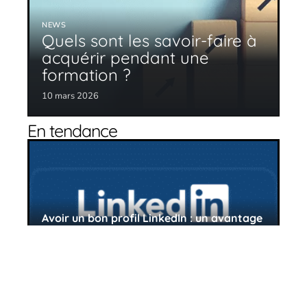
NEWS
Quels sont les savoir-faire à
acquérir pendant une
formation ?
10 mars 2026
En tendance
Avoir un bon profil LinkedIn : un avantage
pour votre carrière
10 mars 2026