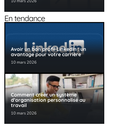
10 mars 2026
En tendance
Avoir un bon profil LinkedIn : un
avantage pour votre carrière
10 mars 2026
Comment créer un système
d’organisation personnalisé au
travail
10 mars 2026