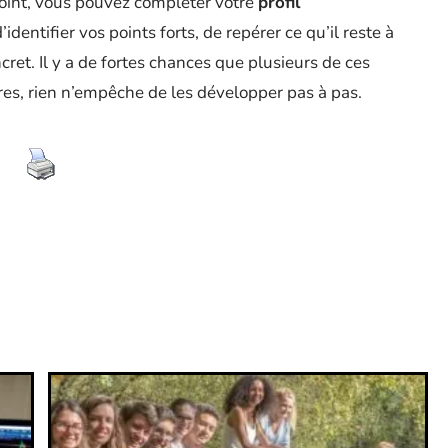
point, vous pouvez compléter votre
profil
’identifier vos points forts, de repérer ce qu’il reste à
oncret. Il y a de fortes chances que plusieurs de ces
tres, rien n’empêche de les développer pas à pas.