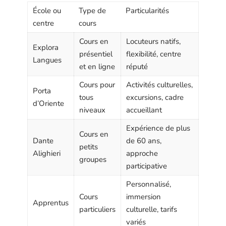
École ou
Type de
Particularités
centre
cours
Cours en
Locuteurs natifs,
Explora
présentiel
flexibilité, centre
Langues
et en ligne
réputé
Cours pour
Activités culturelles,
Porta
tous
excursions, cadre
d’Oriente
niveaux
accueillant
Expérience de plus
Cours en
Dante
de 60 ans,
petits
Alighieri
approche
groupes
participative
Personnalisé,
Cours
immersion
Apprentus
particuliers
culturelle, tarifs
variés