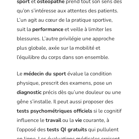
sport
et
ostéopathe
prend tout son sens dès
qu’on s’intéresse aux attentes des patients.
L’un agit au cœur de la pratique sportive,
suit la
performance
et veille à limiter les
blessures. L’autre privilégie une approche
plus globale, axée sur la mobilité et
l’équilibre du corps dans son ensemble.
Le
médecin du sport
évalue la condition
physique, prescrit des examens, pose un
diagnostic
précis dès qu’une douleur ou une
gêne s’installe. Il peut aussi proposer des
tests psychométriques officiels
si le cognitif
influence le
travail
ou la
vie
courante, à
l’opposé des
tests QI gratuits
qui pullulent
en ligne. Les évaluations médicales croisent