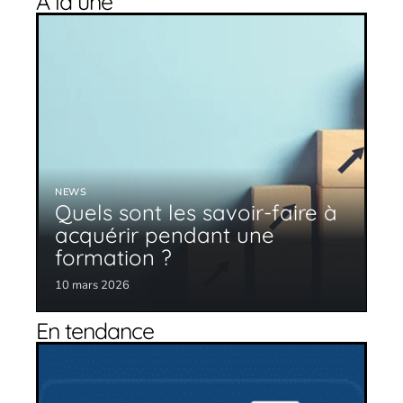
À la une
NEWS
Quels sont les savoir-faire à
acquérir pendant une
formation ?
10 mars 2026
En tendance