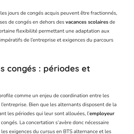
les jours de congés acquis peuvent être fractionnés,
rises de congés en dehors des
vacances scolaires
de
certaine flexibilité permettant une adaptation aux
 impératifs de l’entreprise et exigences du parcours
s congés : périodes et
profile comme un enjeu de coordination entre les
 l’entreprise. Bien que les alternants disposent de la
t les périodes qui leur sont allouées, l’
employeur
s congés. La concertation s’avère donc nécessaire
t les exigences du cursus en BTS alternance et les