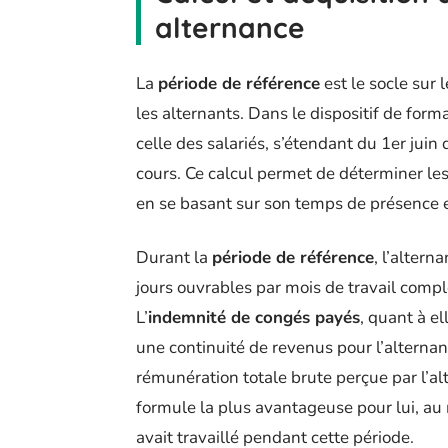
alternance
La
période de référence
est le socle sur 
les alternants. Dans le dispositif de form
celle des salariés, s’étendant du 1er jui
cours. Ce calcul permet de déterminer le
en se basant sur son temps de présence ef
Durant la
période de référence
, l’alter
jours ouvrables par mois de travail comp
L’
indemnité de congés payés
, quant à e
une continuité de revenus pour l’alterna
rémunération totale brute perçue par l’al
formule la plus avantageuse pour lui, au 
avait travaillé pendant cette période.