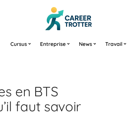
Cursus
Entreprise
News
Travail
es en BTS
’il faut savoir