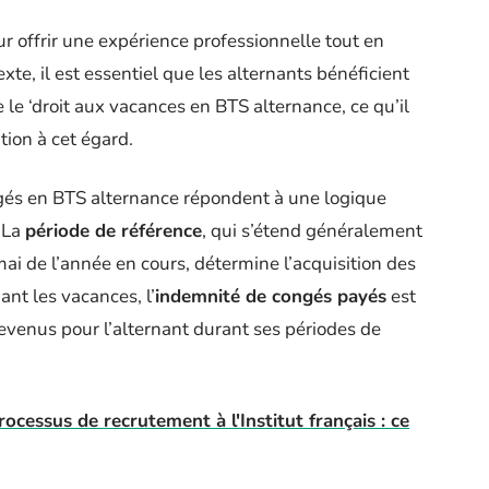
r offrir une expérience professionnelle tout en
te, il est essentiel que les alternants bénéficient
 le ‘droit aux vacances en BTS alternance, ce qu’il
tion à cet égard.
ongés en BTS alternance répondent à une logique
. La
période de référence
, qui s’étend généralement
ai de l’année en cours, détermine l’acquisition des
ant les vacances, l’
indemnité de congés payés
est
revenus pour l’alternant durant ses périodes de
ocessus de recrutement à l'Institut français : ce