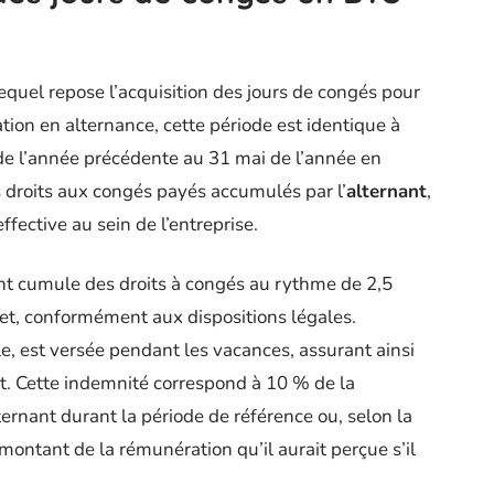
lequel repose l’acquisition des jours de congés pour
ation en alternance, cette période est identique à
n de l’année précédente au 31 mai de l’année en
s droits aux congés payés accumulés par l’
alternant
,
fective au sein de l’entreprise.
nant cumule des droits à congés au rythme de 2,5
let, conformément aux dispositions légales.
lle, est versée pendant les vacances, assurant ainsi
nt. Cette indemnité correspond à 10 % de la
ternant durant la période de référence ou, selon la
montant de la rémunération qu’il aurait perçue s’il