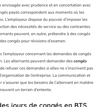
tre envisagée avec prudence et en concertation avec
congés payés correspondent aux moments où les
s. L’employeur dispose du pouvoir d’imposer les
ction des nécessités de service ou des contraintes
lternants peuvent, en outre, prétendre à des congés
 des congés pour révisions d’examen.
vec l’employeur concernant les demandes de congés
tion. Les alternants peuvent demander des
congés
 de refuser ces demandes si elles ne s’inscrivent pas
 l’organisation de l’entreprise. La communication et
r s’assurer que les besoins de l’alternant en matière
trouvent un terrain d’entente.
 des jours de congés en BTS