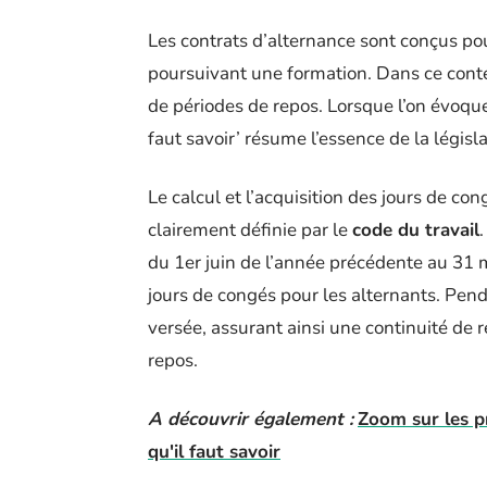
Les contrats d’alternance sont conçus pou
poursuivant une formation. Dans ce contex
de périodes de repos. Lorsque l’on évoque
faut savoir’ résume l’essence de la législa
Le calcul et l’acquisition des jours de c
clairement définie par le
code du travail
du 1er juin de l’année précédente au 31 m
jours de congés pour les alternants. Pend
versée, assurant ainsi une continuité de 
repos.
A découvrir également :
Zoom sur les pr
qu'il faut savoir