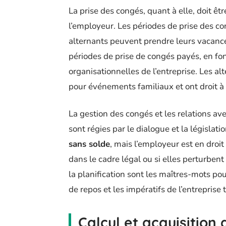
La prise des congés, quant à elle, doit ê
l’employeur. Les périodes de prise des 
alternants peuvent prendre leurs vacance
périodes de prise de congés payés, en fon
organisationnelles de l’entreprise. Les a
pour événements familiaux et ont droit à
La gestion des congés et les relations a
sont régies par le dialogue et la législa
sans solde
, mais l’employeur est en droit
dans le cadre légal ou si elles perturbent
la planification sont les maîtres-mots pou
de repos et les impératifs de l’entreprise 
Calcul et acquisition