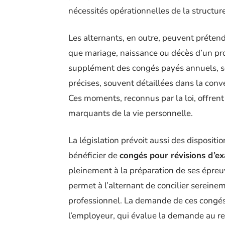
nécessités opérationnelles de la structure
Les alternants, en outre, peuvent préten
que mariage, naissance ou décès d’un pro
supplément des congés payés annuels, son
précises, souvent détaillées dans la conve
Ces moments, reconnus par la loi, offren
marquants de la vie personnelle.
La législation prévoit aussi des dispositi
bénéficier de
congés pour révisions d’e
pleinement à la préparation de ses épreuv
permet à l’alternant de concilier serein
professionnel. La demande de ces congés 
l’employeur, qui évalue la demande au reg