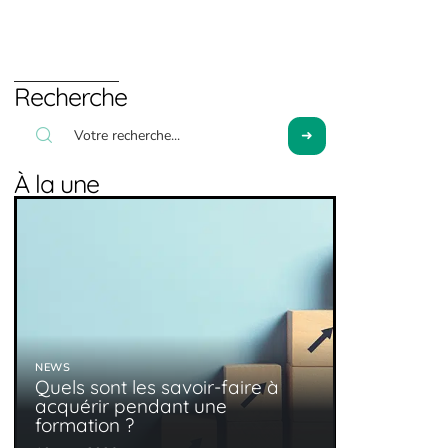
Recherche
À la une
NEWS
Quels sont les savoir-faire à
acquérir pendant une
formation ?