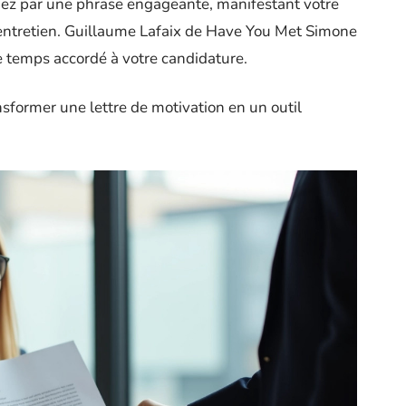
uez par une phrase engageante, manifestant votre
n entretien. Guillaume Lafaix de Have You Met Simone
le temps accordé à votre candidature.
sformer une lettre de motivation en un outil