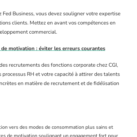
 Fed Business, vous devez souligner votre expertise
ations clients. Mettez en avant vos compétences en
éveloppement commercial.
 de motivation : éviter les erreurs courantes
des recrutements des fonctions corporate chez CGI,
es processus RH et votre capacité à attirer des talents
ncrètes en matière de recrutement et de fidélisation
sition vers des modes de consommation plus sains et
tres de motivation soulignant un engagement fort pour