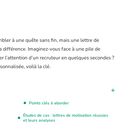
bler à une quête sans fin, mais une lettre de
la différence. Imaginez-vous face à une pile de
ter l’attention d’un recruteur en quelques secondes ?
onnalisée, voilà la clé.
Points clés à aborder
Études de cas : lettres de motivation réussies
et leurs analyses