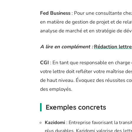
Fed Business
: Pour une consultante chez
en matière de gestion de projet et de rel
analyse de marché et en stratégie de d
A lire en complément :
Rédaction lettre
CGI
: En tant que responsable en charge 
votre lettre doit refléter votre maîtrise d
de haut niveau. Évoquez des réussites co
des employés.
Exemples concrets
Kazidomi
: Entreprise favorisant la tran
plus durables, Kazidomi valorise des let