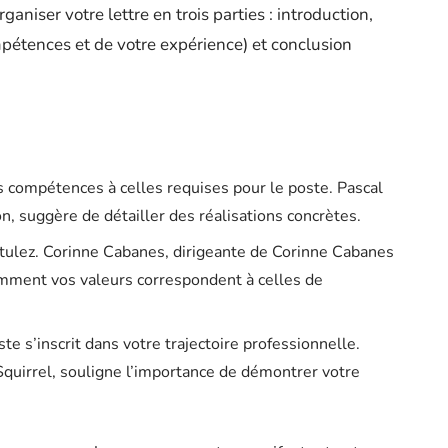
iser votre lettre en trois parties : introduction,
étences et de votre expérience) et conclusion
s compétences à celles requises pour le poste. Pascal
, suggère de détailler des réalisations concrètes.
tulez. Corinne Cabanes, dirigeante de Corinne Cabanes
ment vos valeurs correspondent à celles de
te s’inscrit dans votre trajectoire professionnelle.
Squirrel, souligne l’importance de démontrer votre