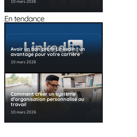
10 mars 2026
En tendance
Avoir un bon profil LinkedIn : un
avantage pour votre carrière
10 mars 2026
Comment créer un système
d’organisation personnalisé au
travail
10 mars 2026