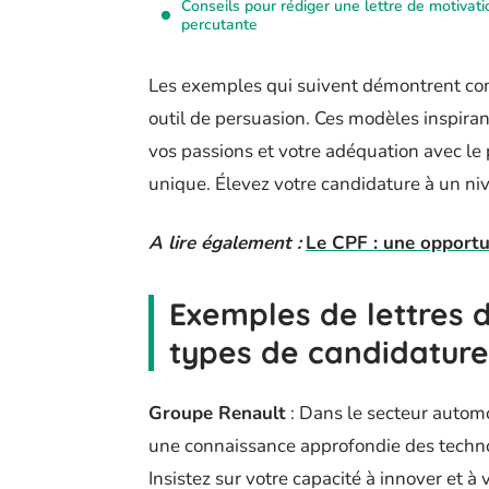
Conseils pour rédiger une lettre de motivati
percutante
Les exemples qui suivent démontrent co
outil de persuasion. Ces modèles inspi
vos passions et votre adéquation avec le p
unique. Élevez votre candidature à un niv
A lire également :
Le CPF : une opportu
Exemples de lettres 
types de candidature
Groupe Renault
: Dans le secteur automo
une connaissance approfondie des techn
Insistez sur votre capacité à innover et à