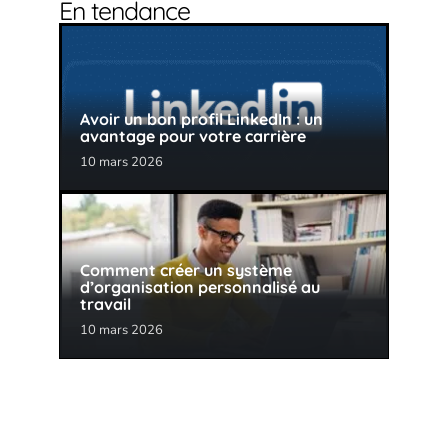
En tendance
Avoir un bon profil LinkedIn : un
avantage pour votre carrière
10 mars 2026
Comment créer un système
d’organisation personnalisé au
travail
10 mars 2026