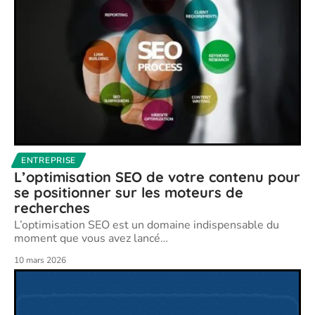
ENTREPRISE
L’optimisation SEO de votre contenu pour
se positionner sur les moteurs de
recherches
L’optimisation SEO est un domaine indispensable du
moment que vous avez lancé
…
10 mars 2026