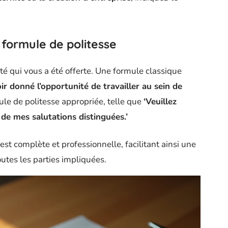
 formule de politesse
té qui vous a été offerte. Une formule classique
ir donné l’opportunité de travailler au sein de
le de politesse appropriée, telle que
‘Veuillez
de mes salutations distinguées.’
st complète et professionnelle, facilitant ainsi une
outes les parties impliquées.