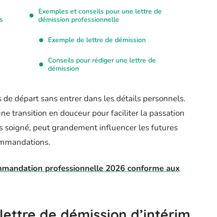
Exemples et conseils pour une lettre de
s
démission professionnelle
Exemple de lettre de démission
Conseils pour rédiger une lettre de
démission
 de départ sans entrer dans les détails personnels.
e transition en douceur pour faciliter la passation
is soigné, peut grandement influencer les futures
commandations.
mmandation professionnelle 2026 conforme aux
lettre de démission d’intérim