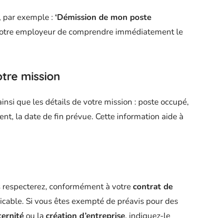
e, par exemple :
‘Démission de mon poste
à votre employeur de comprendre immédiatement le
otre mission
ainsi que les détails de votre mission : poste occupé,
nt, la date de fin prévue. Cette information aide à
 respecterez, conformément à votre
contrat de
icable. Si vous êtes exempté de préavis pour des
ernité
ou la
création d’entreprise
, indiquez-le