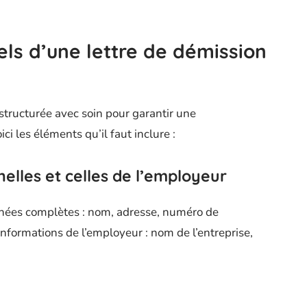
ls d’une lettre de démission
 structurée avec soin pour garantir une
i les éléments qu’il faut inclure :
nelles et celles de l’employeur
ées complètes : nom, adresse, numéro de
informations de l’employeur : nom de l’entreprise,