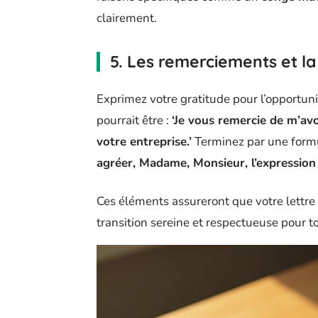
clairement.
5. Les remerciements et la
Exprimez votre gratitude pour l’opportuni
pourrait être :
‘Je vous remercie de m’avo
votre entreprise.’
Terminez par une formu
agréer, Madame, Monsieur, l’expression 
Ces éléments assureront que votre lettre e
transition sereine et respectueuse pour t