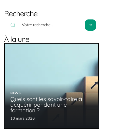
Recherche
À la une
NEWS
Quels sont les savoir-faire à
acquérir pendant une
formation ?
10 mars 2026