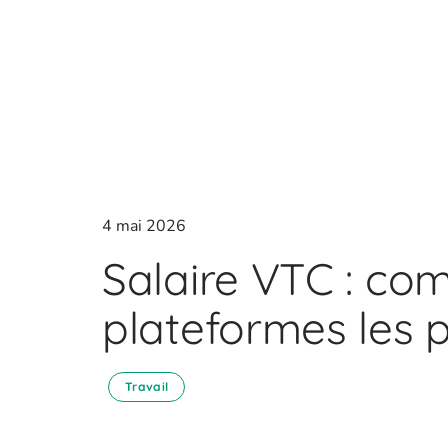
4 mai 2026
Salaire VTC : co
plateformes les p
Travail