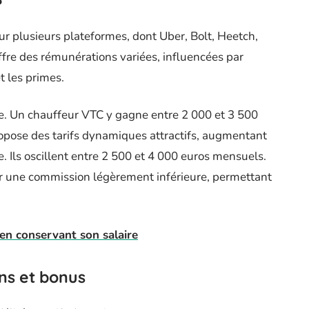
ur plusieurs plateformes, dont Uber, Bolt, Heetch,
re des rémunérations variées, influencées par
 les primes.
re. Un chauffeur VTC y gagne entre 2 000 et 3 500
propose des tarifs dynamiques attractifs, augmentant
 Ils oscillent entre 2 500 et 4 000 euros mensuels.
ar une commission légèrement inférieure, permettant
en conservant son salaire
ns et bonus