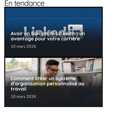
En tendance
Avoir un bon profil LinkedIn : un
avantage pour votre carrière
10 mars 2026
Comment créer un système
d’organisation personnalisé au
travail
10 mars 2026