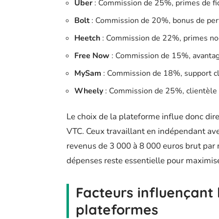
Uber
: Commission de 25%, primes de fid
Bolt
: Commission de 20%, bonus de per
Heetch
: Commission de 22%, primes no
Free Now
: Commission de 15%, avantag
MySam
: Commission de 18%, support cl
Wheely
: Commission de 25%, clientèle
Le choix de la plateforme influe donc di
VTC. Ceux travaillant en indépendant ave
revenus de 3 000 à 8 000 euros brut par m
dépenses reste essentielle pour maximise
Facteurs influençant 
plateformes