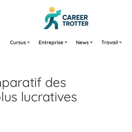
Cursus
Entreprise
News
Travail
mparatif des
lus lucratives